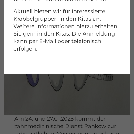
Aktuell bieten wir für Interessierte
Krabbelgruppen in den Kitas an.
Weitere Informationen hierzu erhalten
Sie gern in den Kitas. Die Anmeldung
kann per E-Mail oder telefonisch
erfolgen.
Am 24. und 27.01.2025 kommt der
zahnmedizinische Dienst Pankow zur
zahnärztlichen Vorsorgeuntersuchung