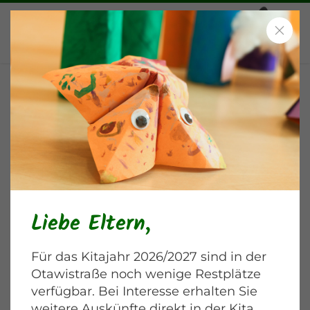
Zahnärztliche
Vorsorgeuntersuchung
Blankenburger Chaussee
Liebe Eltern,
Für das Kitajahr 2026/2027 sind in der
Otawistraße noch wenige Restplätze
verfügbar. Bei Interesse erhalten Sie
weitere Auskünfte direkt in der Kita.