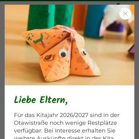
Wir gestalten Kresse-Nester
mit den Krippenkindern
Blankenburger Chaussee
Liebe Eltern,
Für das Kitajahr 2026/2027 sind in der
Otawistraße noch wenige Restplätze
verfügbar. Bei Interesse erhalten Sie
weitere Auskünfte direkt in der Kita.