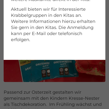
Aktuell bieten wir für Interessierte
Krabbelgruppen in den Kitas an.
Weitere Informationen hierzu erhalten
Sie gern in den Kitas. Die Anmeldung
kann per E-Mail oder telefonisch
erfolgen.
Passend zur Osterzeit gestalten wir
gemeinsam mit den Kindern Kresse-Nester
als Tischdekoration. Im Frühling wächst und