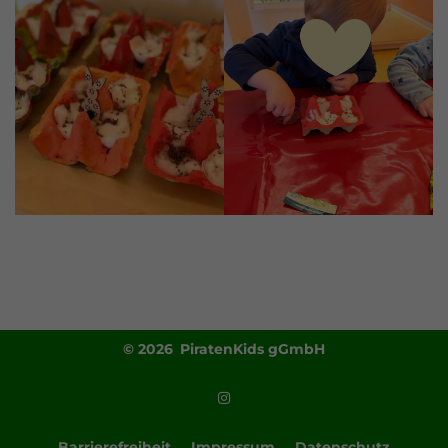
© 2026 PiratenKids gGmbH
Barrierefreiheit
Impressum
Datenschutz