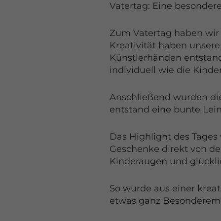
Vatertag: Eine besonder
Zum Vatertag haben wir i
Kreativität haben unsere
Künstlerhänden entstand
individuell wie die Kinder
Anschließend wurden die
entstand eine bunte Lein
Das Highlight des Tages 
Geschenke direkt von de
Kinderaugen und glückli
So wurde aus einer kreat
etwas ganz Besonderem