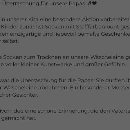
e Überraschung für unsere Papas 🧦❤️
n unserer Kita eine besondere Aktion vorbereitet.
 Kinder zunächst Socken mit Stofffarben bunt gest
en einzigartige und liebevoll bemalte Geschenke 
 selbst.
 Socken zum Trocknen an unsere Wäscheleine ge
e voller kleiner Kunstwerke und großer Gefühle.
war die Überraschung für die Papas: Sie durften i
r Wäscheleine abnehmen. Ein besonderer Moment 
cher Gesichter.
iven Idee eine schöne Erinnerung, die den Vaterta
 gemacht hat.