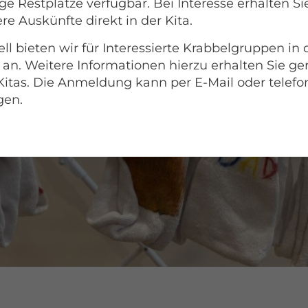
e Restplätze verfügbar. Bei Interesse erhalten Si
re Auskünfte direkt in der Kita.
ll bieten wir für Interessierte Krabbelgruppen in
 an. Weitere Informationen hierzu erhalten Sie ge
Kitas. Die Anmeldung kann per E-Mail oder telefo
gen.