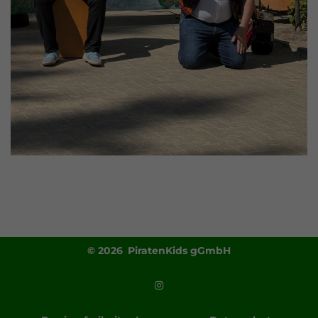
© 2026 PiratenKids gGmbH