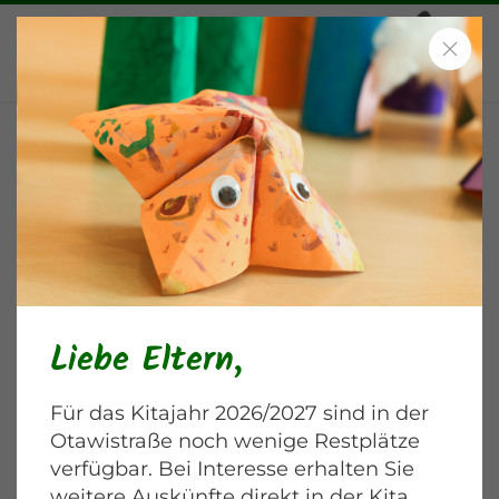
Theaterduo Woffel Pantoffel
Otawistraße
Liebe Eltern,
Für das Kitajahr 2026/2027 sind in der
Otawistraße noch wenige Restplätze
verfügbar. Bei Interesse erhalten Sie
weitere Auskünfte direkt in der Kita.