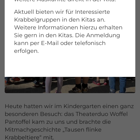
Aktuell bieten wir für Interessierte
Krabbelgruppen in den Kitas an.
Weitere Informationen hierzu erhalten
Sie gern in den Kitas. Die Anmeldung
kann per E-Mail oder telefonisch
erfolgen.
Heute hatten wir im Kindergarten einen ganz
besonderen Besuch: das Theaterduo Woffel
Pantoffel kam zu uns und brachte die
Mitmachgeschichte „Tausen flinke
Krabbeltiere“ mit.