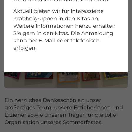
Aktuell bieten wir für Interessierte
Krabbelgruppen in den Kitas an.
Weitere Informationen hierzu erhalten
Sie gern in den Kitas. Die Anmeldung
kann per E-Mail oder telefonisch
erfolgen.
Ein herzliches Dankeschön an unser
großartiges Team, unsere Erzieherinnen und
Erzieher sowie unseren Träger für die tolle
Organisation unseres Sommerfestes.