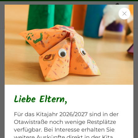
Sommerfest Otawi
Otawistraße
Liebe Eltern,
Für das Kitajahr 2026/2027 sind in der
Otawistraße noch wenige Restplätze
verfügbar. Bei Interesse erhalten Sie
weitere Auskünfte direkt in der Kita.