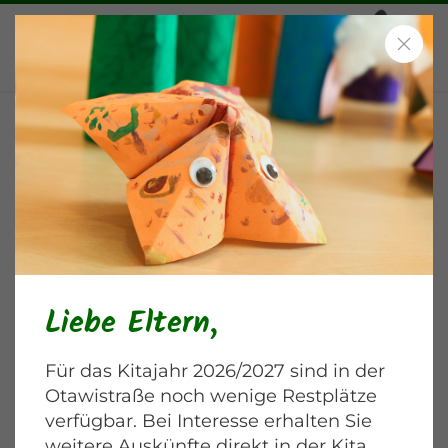
Sommerfest in unserer Kita
Blankenburger Chaussee
Liebe Eltern,
Für das Kitajahr 2026/2027 sind in der
Otawistraße noch wenige Restplätze
verfügbar. Bei Interesse erhalten Sie
weitere Auskünfte direkt in der Kita.