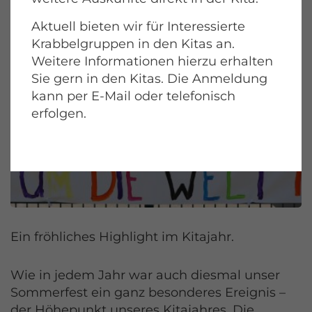
Aktuell bieten wir für Interessierte
Krabbelgruppen in den Kitas an.
Weitere Informationen hierzu erhalten
Sie gern in den Kitas. Die Anmeldung
kann per E-Mail oder telefonisch
erfolgen.
Ein fröhliches Highlight im Kitajahr.
Wie in jedem Jahr war auch diesmal unser
Sommerfest ein ganz besonderes Ereignis –
der Höhepunkt unseres Kitajahres. Die