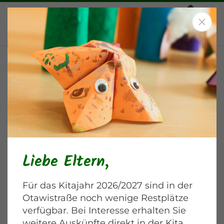
Projektes „Gefühle“
Blankenburger Chaussee
Liebe Eltern,
Für das Kitajahr 2026/2027 sind in der
Otawistraße noch wenige Restplätze
verfügbar. Bei Interesse erhalten Sie
weitere Auskünfte direkt in der Kita.