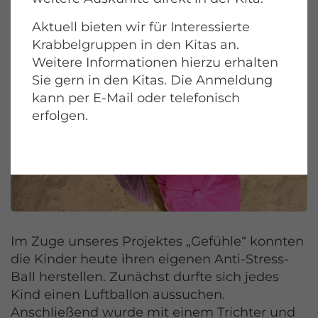
Aktuell bieten wir für Interessierte
Krabbelgruppen in den Kitas an.
Weitere Informationen hierzu erhalten
Sie gern in den Kitas. Die Anmeldung
kann per E-Mail oder telefonisch
erfolgen.
Im Zuge unseres Projektes „Gefühle“ konnten
die Kinder heute ihren eigenen Anti-Stress-
Ball herstellen. Zunächst durfte sich jedes
Kind einen Luftballon aussuchen.
Anschließend wurde mit einem Trichter und