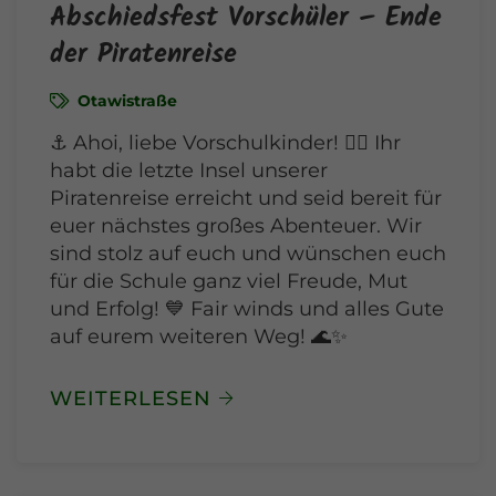
Abschiedsfest Vorschüler – Ende
der Piratenreise
Otawistraße
⚓️ Ahoi, liebe Vorschulkinder! 🏴‍☠️ Ihr
habt die letzte Insel unserer
Piratenreise erreicht und seid bereit für
euer nächstes großes Abenteuer. Wir
sind stolz auf euch und wünschen euch
für die Schule ganz viel Freude, Mut
und Erfolg! 💙 Fair winds und alles Gute
auf eurem weiteren Weg! 🌊✨
WEITERLESEN