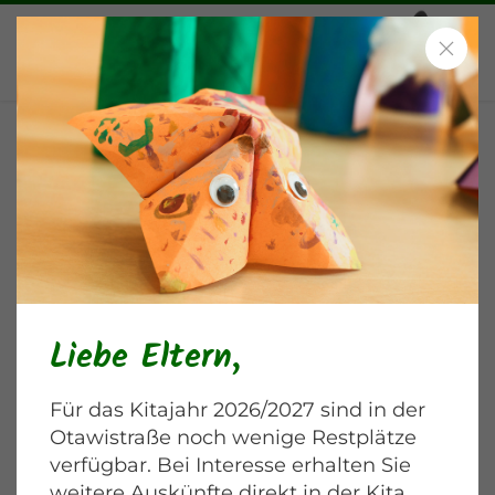
Musikschule mit Dori
Blankenburger Chaussee
Liebe Eltern,
Für das Kitajahr 2026/2027 sind in der
Otawistraße noch wenige Restplätze
verfügbar. Bei Interesse erhalten Sie
weitere Auskünfte direkt in der Kita.