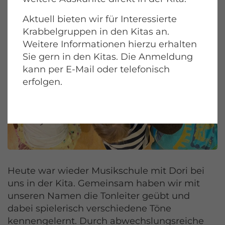
Aktuell bieten wir für Interessierte
Krabbelgruppen in den Kitas an.
Weitere Informationen hierzu erhalten
Sie gern in den Kitas. Die Anmeldung
kann per E-Mail oder telefonisch
erfolgen.
Heute war wieder Musikschule mit Dori bei
uns in der Kita. Gemeinsam haben wir mit
unseren Namen die Tonleiter geübt und
dabei spielerisch verschiedene Töne
kennengelernt. Durch abwechslungsreiche