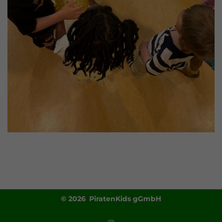
© 2026 PiratenKids gGmbH