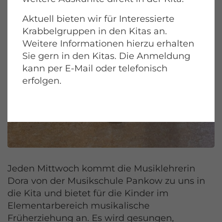
Aktuell bieten wir für Interessierte
Krabbelgruppen in den Kitas an.
Weitere Informationen hierzu erhalten
Sie gern in den Kitas. Die Anmeldung
kann per E-Mail oder telefonisch
erfolgen.
Jeden Mittwoch kommt die Musiklehrerin
Dora von der Musikschule Pankow zu uns in
die Kita und bietet für die Kinder im
Elementarbereich musikalische
Früherziehung an. Es wird gesungen,