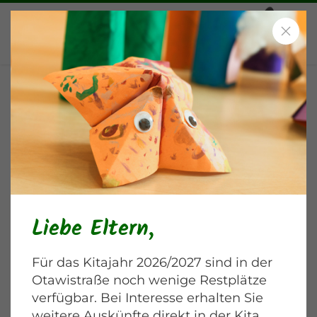
Musikalische Früherziehung
Blankenburger Chaussee
Liebe Eltern,
Für das Kitajahr 2026/2027 sind in der
Otawistraße noch wenige Restplätze
verfügbar. Bei Interesse erhalten Sie
weitere Auskünfte direkt in der Kita.