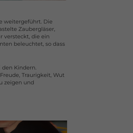
 weitergeführt. Die
stelte Zaubergläser,
 versteckt, die ein
nten beleuchtet, so dass
 den Kindern.
Freude, Traurigkeit, Wut
zu zeigen und