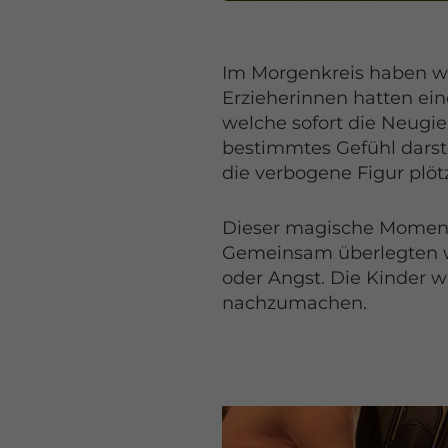
Im Morgenkreis haben wi
Erzieherinnen hatten ein
welche sofort die Neugie
bestimmtes Gefühl darste
die verbogene Figur plöt
Dieser magische Moment 
Gemeinsam überlegten wir
oder Angst. Die Kinder 
nachzumachen.