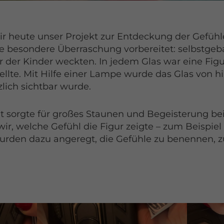
r heute unser Projekt zur Entdeckung der Gefühle
e besondere Überraschung vorbereitet: selbstgeba
r der Kinder weckten. In jedem Glas war eine Figur
llte. Mit Hilfe einer Lampe wurde das Glas von hi
zlich sichtbar wurde.
sorgte für großes Staunen und Begeisterung bei
, welche Gefühl die Figur zeigte – zum Beispiel 
wurden dazu angeregt, die Gefühle zu benennen, 