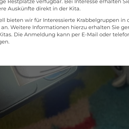
e Restplätze verfügbar. Bei Interesse erhalten Si
re Auskünfte direkt in der Kita.
ll bieten wir für Interessierte Krabbelgruppen in
 an. Weitere Informationen hierzu erhalten Sie ge
Kitas. Die Anmeldung kann per E-Mail oder telefo
gen.