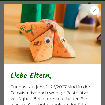
Morgenkreis Teil 2: Pompons
sortieren
Otawistraße
Liebe Eltern,
Für das Kitajahr 2026/2027 sind in der
Otawistraße noch wenige Restplätze
verfügbar. Bei Interesse erhalten Sie
weitere Auskünfte direkt in der Kita.