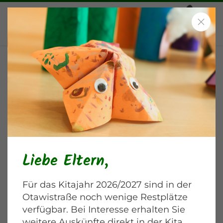
Kroko war da
Blankenburger Chaussee
Liebe Eltern,
Für das Kitajahr 2026/2027 sind in der
Otawistraße noch wenige Restplätze
verfügbar. Bei Interesse erhalten Sie
weitere Auskünfte direkt in der Kita.