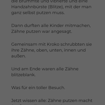
die brummte und vibrierte und eine
Handzahnbürste (Blitze), mit der man
ganz selbst putzen muss.
Dann durften alle Kinder mitmachen,
Zähne putzen war angesagt.
Gemeinsam mit Kroko schrubbten sie
ihre Zähne, oben, unten, innen und
außen.
Und am Ende waren alle Zähne
blitzeblank.
Was für ein toller Besuch.
Jetzt wissen alle: Zähne putzen macht