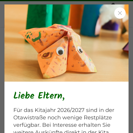
Insektenprojekt in einer
Elementargruppe
Blankenburger Chaussee
Liebe Eltern,
Für das Kitajahr 2026/2027 sind in der
Otawistraße noch wenige Restplätze
verfügbar. Bei Interesse erhalten Sie
weitere Auskünfte direkt in der Kita.