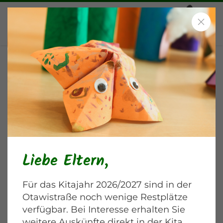
Fasching in Karow
Blankenburger Chaussee
Liebe Eltern,
Für das Kitajahr 2026/2027 sind in der
Otawistraße noch wenige Restplätze
verfügbar. Bei Interesse erhalten Sie
weitere Auskünfte direkt in der Kita.