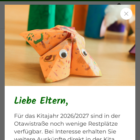
Besuch im Deutschen
Technikmuseum
Blankenburger Chaussee
Liebe Eltern,
Für das Kitajahr 2026/2027 sind in der
Otawistraße noch wenige Restplätze
verfügbar. Bei Interesse erhalten Sie
weitere Auskünfte direkt in der Kita.