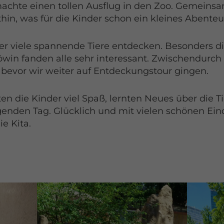
chte einen tollen Ausflug in den Zoo. Gemeinsa
in, was für die Kinder schon ein kleines Abenteu
r viele spannende Tiere entdecken. Besonders die
in fanden alle sehr interessant. Zwischendurch
bevor wir weiter auf Entdeckungstour gingen.
n die Kinder viel Spaß, lernten Neues über die T
nden Tag. Glücklich und mit vielen schönen Ein
e Kita.