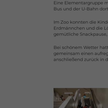
Eine Elementargruppe ma
Bus und der U-Bahn dorth
Im Zoo konnten die Kinde
Erdmännchen und die Löw
gemütliche Snackpause, 
Bei schönem Wetter hatte
gemeinsam einen aufrege
anschließend zurück in di