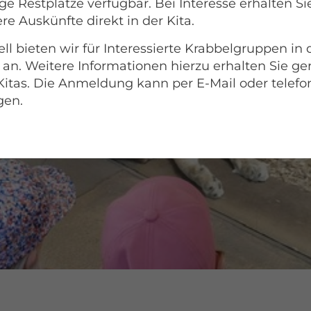
e Restplätze verfügbar. Bei Interesse erhalten Si
re Auskünfte direkt in der Kita.
ll bieten wir für Interessierte Krabbelgruppen in
 an. Weitere Informationen hierzu erhalten Sie ge
Kitas. Die Anmeldung kann per E-Mail oder telefo
gen.