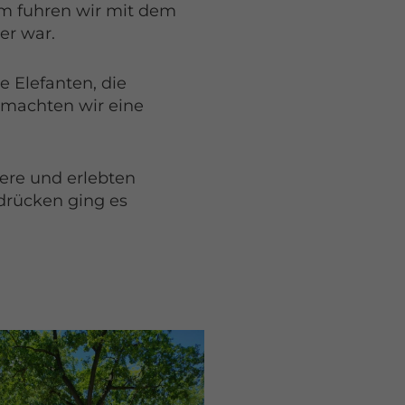
m fuhren wir mit dem
er war.
 Elefanten, die
 machten wir eine
iere und erlebten
drücken ging es