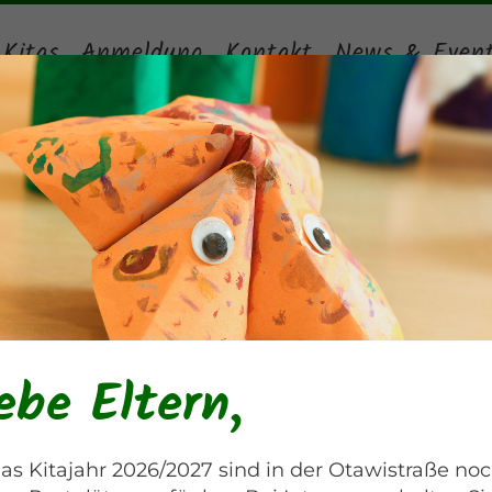
 Kitas
Anmeldung
Kontakt
News & Even
Ausflug in den Zoo
Blankenburger Chaussee
ebe Eltern,
as Kitajahr 2026/2027 sind in der Otawistraße no